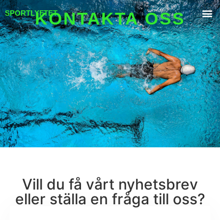
SPORTLYFTET
KONTAKTA OSS
Vill du få vårt nyhetsbrev
eller ställa en fråga till oss?